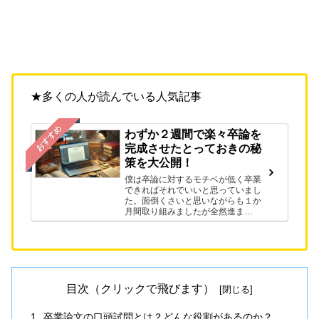
★多くの人が読んでいる人気記事
おすすめ
わずか２週間で楽々卒論を
完成させたとっておきの秘
策を大公開！
僕は卒論に対するモチベが低く卒業
できればそれでいいと思っていまし
た。面倒くさいと思いながらも１か
月間取り組みましたが全然進ま
ず…。途方に暮れていた時にある方
法をサービスを知ったことで、わず
か２週間で卒論を完成させることが
できました。早く卒論を終わらせた
い人は必見です。
目次（クリックで飛びます）
卒業論文の口頭試問とは？どんな役割があるのか？