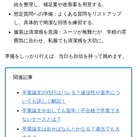
由を整理し、補足案や改善案を用意する。
想定質問への準備：よくある質問をリストアップ
し、具体的で簡潔な回答を練習する。
服装は清潔感を意識：スーツが無難だが、学校の雰
囲気に合わせ、私服でも清潔感を大切に。
準備をしっかり行えば、当日も自信を持って挑めます。
関連記事
卒業論文の代行はバレる？違法性や退学につ
いても詳しく解説！
卒業論文を出しても留年！不合格で卒業でき
ないケースとは？
卒業論文は出せばなんとかなる？適当でも大