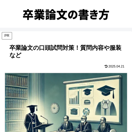
PR
卒業論文の口頭試問対策！質問内容や服装
など
2025.04.21