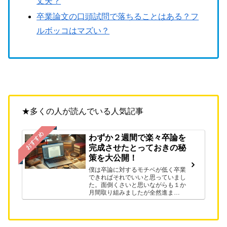
丈夫？
卒業論文の口頭試問で落ちることはある？フ
ルボッコはマズい？
★多くの人が読んでいる人気記事
おすすめ
わずか２週間で楽々卒論を
完成させたとっておきの秘
策を大公開！
僕は卒論に対するモチベが低く卒業
できればそれでいいと思っていまし
た。面倒くさいと思いながらも１か
月間取り組みましたが全然進ま
ず…。途方に暮れていた時にある方
法をサービスを知ったことで、わず
か２週間で卒論を完成させることが
できました。早く卒論を終わらせた