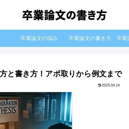
卒業論文の悩み
卒業論文の書き方
卒業
方と書き方！アポ取りから例文まで
2025.04.14