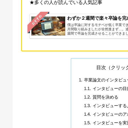
★多くの人が読んでいる人気記事
おすすめ
わずか２週間で楽々卒論を完
僕は卒論に対するモチベが低く卒業で
月間取り組みましたが全然進まず…。
週間で卒論を完成させることができま
目次（クリッ
卒業論文のインタビュ
インタビューの目
質問を決める
インタビューする
インタビューのア
インタビューを実