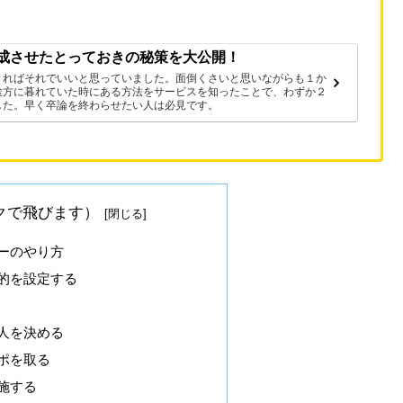
成させたとっておきの秘策を大公開！
きればそれでいいと思っていました。面倒くさいと思いながらも１か
途方に暮れていた時にある方法をサービスを知ったことで、わずか２
した。早く卒論を終わらせたい人は必見です。
クで飛びます）
ーのやり方
的を設定する
人を決める
ポを取る
施する